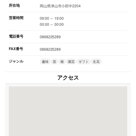
所在地
岡山県津山市小田中2204
営業時間
09:00 ～ 19:00
00:00 ～ 00:00
電話番号
0868225289
FAX番号
0868225289
ジャンル
趣味
苗
種
園芸
ギフト
生花
アクセス