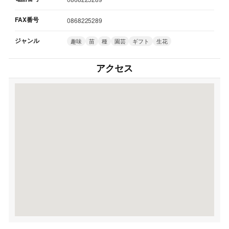
FAX番号
0868225289
ジャンル
趣味
苗
種
園芸
ギフト
生花
アクセス