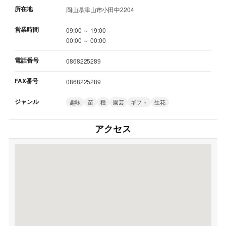
所在地
岡山県津山市小田中2204
営業時間
09:00 ～ 19:00
00:00 ～ 00:00
電話番号
0868225289
FAX番号
0868225289
ジャンル
趣味
苗
種
園芸
ギフト
生花
アクセス