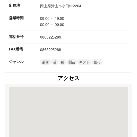
所在地
岡山県津山市小田中2204
営業時間
09:00 ～ 19:00
00:00 ～ 00:00
電話番号
0868225289
FAX番号
0868225289
ジャンル
趣味
苗
種
園芸
ギフト
生花
アクセス