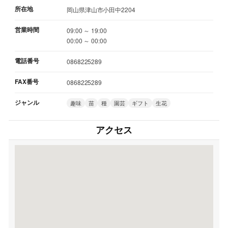
所在地
岡山県津山市小田中2204
営業時間
09:00 ～ 19:00
00:00 ～ 00:00
電話番号
0868225289
FAX番号
0868225289
ジャンル
趣味
苗
種
園芸
ギフト
生花
アクセス