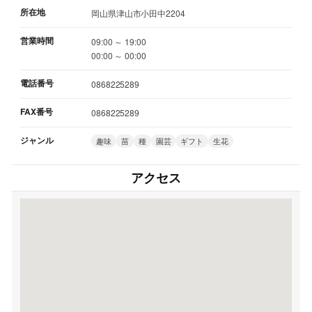
所在地
岡山県津山市小田中2204
営業時間
09:00 ～ 19:00
00:00 ～ 00:00
電話番号
0868225289
FAX番号
0868225289
ジャンル
趣味
苗
種
園芸
ギフト
生花
アクセス