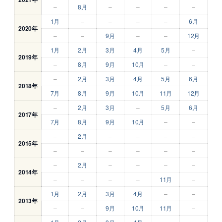
–
8月
–
–
–
–
1月
–
–
–
–
6月
2020年
–
–
9月
–
–
12月
1月
2月
3月
4月
5月
–
2019年
–
8月
9月
10月
–
–
–
2月
3月
4月
5月
6月
2018年
7月
8月
9月
10月
11月
12月
–
2月
3月
–
5月
6月
2017年
7月
8月
9月
10月
–
–
–
2月
–
–
–
–
2015年
–
–
–
–
–
–
–
2月
–
–
–
–
2014年
–
–
–
–
11月
–
1月
2月
3月
4月
–
–
2013年
–
–
9月
10月
11月
–