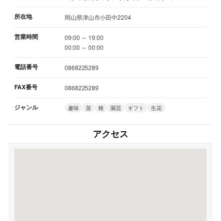
所在地
岡山県津山市小田中2204
営業時間
09:00 ～ 19:00
00:00 ～ 00:00
電話番号
0868225289
FAX番号
0868225289
ジャンル
趣味
苗
種
園芸
ギフト
生花
アクセス