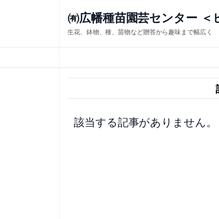
内
㈲広幡種苗園芸センター ＜
容
生花、鉢物、種、苗物など贈答から趣味まで幅広く
を
ス
キ
ッ
プ
該当する記事がありません。