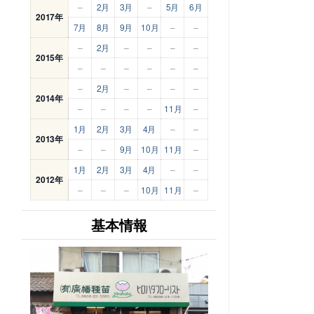
–
2月
3月
–
5月
6月
2017年
7月
8月
9月
10月
–
–
–
2月
–
–
–
–
2015年
–
–
–
–
–
–
–
2月
–
–
–
–
2014年
–
–
–
–
11月
–
1月
2月
3月
4月
–
–
2013年
–
–
9月
10月
11月
–
1月
2月
3月
4月
–
–
2012年
–
–
–
10月
11月
–
基本情報