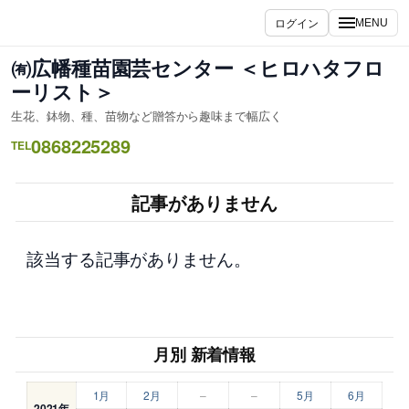
内
ログイン
MENU
容
を
㈲広幡種苗園芸センター ＜ヒロハタフロ
ス
ーリスト＞
キ
生花、鉢物、種、苗物など贈答から趣味まで幅広く
ッ
0868225289
プ
TEL
記事がありません
該当する記事がありません。
月別 新着情報
1月
2月
–
–
5月
6月
2021年