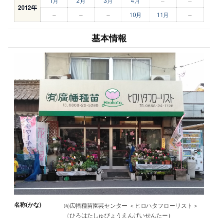
1月
2月
3月
4月
–
–
2012年
–
–
–
10月
11月
–
基本情報
名称(かな)
㈲広幡種苗園芸センター ＜ヒロハタフローリスト＞
（ひろはたしゅびょうえんげいせんたー）