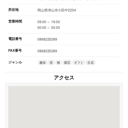
所在地
岡山県津山市小田中2204
営業時間
09:00 ～ 19:00
00:00 ～ 00:00
電話番号
0868225289
FAX番号
0868225289
ジャンル
趣味
苗
種
園芸
ギフト
生花
アクセス