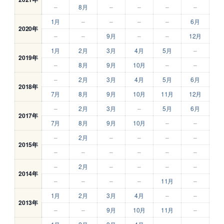
–
8月
–
–
–
–
1月
–
–
–
–
6月
2020年
–
–
9月
–
–
12月
1月
2月
3月
4月
5月
–
2019年
–
8月
9月
10月
–
–
–
2月
3月
4月
5月
6月
2018年
7月
8月
9月
10月
11月
12月
–
2月
3月
–
5月
6月
2017年
7月
8月
9月
10月
–
–
–
2月
–
–
–
–
2015年
–
–
–
–
–
–
–
2月
–
–
–
–
2014年
–
–
–
–
11月
–
1月
2月
3月
4月
–
–
2013年
–
–
9月
10月
11月
–