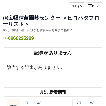
内
ログイン
MENU
容
を
㈲広幡種苗園芸センター ＜ヒロハタフロ
ス
ーリスト＞
キ
生花、鉢物、種、苗物など贈答から趣味まで幅広く
ッ
0868225289
プ
TEL
記事がありません
該当する記事がありません。
月別 新着情報
1月
2月
–
–
5月
6月
2021年