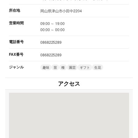
所在地
岡山県津山市小田中2204
営業時間
09:00 ～ 19:00
00:00 ～ 00:00
電話番号
0868225289
FAX番号
0868225289
ジャンル
趣味
苗
種
園芸
ギフト
生花
アクセス