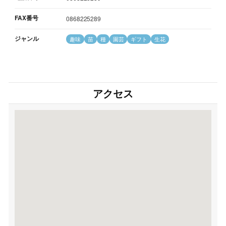
FAX番号
0868225289
ジャンル
趣味
苗
種
園芸
ギフト
生花
アクセス