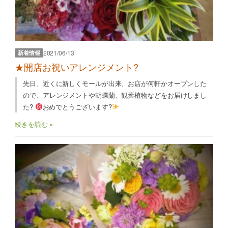
2021/06/13
新着情報
★開店お祝いアレンジメント?
先日、近くに新しくモールが出来、お店が何軒かオープンした
ので、アレンジメントや胡蝶蘭、観葉植物などをお届けしまし
た?
おめでとうございます?
続きを読む »