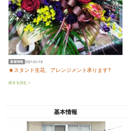
2021/01/18
新着情報
★スタンド生花、アレンジメント承ります?
続きを読む »
基本情報