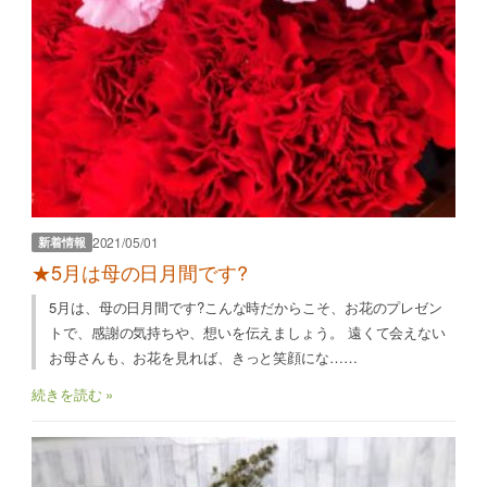
2021/05/01
新着情報
★5月は母の日月間です?
5月は、母の日月間です?こんな時だからこそ、お花のプレゼン
トで、感謝の気持ちや、想いを伝えましょう。 遠くて会えない
お母さんも、お花を見れば、きっと笑顔にな……
続きを読む »