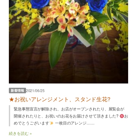
2021/06/25
新着情報
★お祝いアレンジメント、スタンド生花?
緊急事態宣言が解除され、お店がオープンされたり、展覧会が
開催されたりと、お祝いのお花をお届けさせて頂きました?
お
めでとうございます
一枚目のアレンジ……
続きを読む »