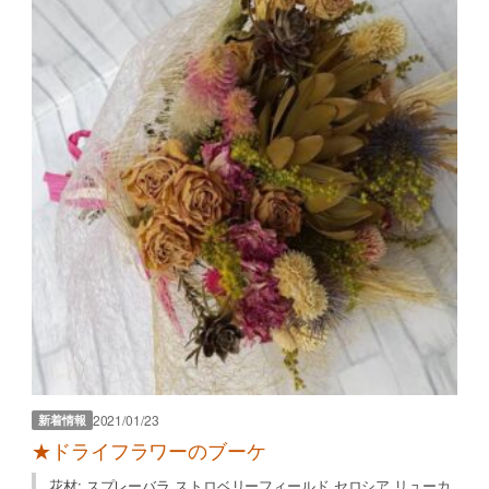
2021/01/23
新着情報
★ドライフラワーのブーケ
花材: スプレーバラ ストロベリーフィールド セロシア リューカ