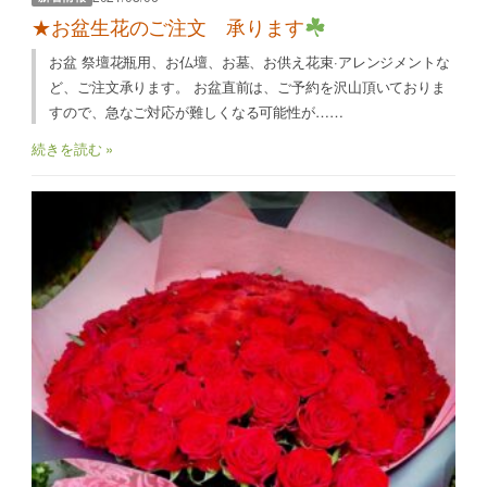
★お盆生花のご注文 承ります
お盆 祭壇花瓶用、お仏壇、お墓、お供え花束·アレンジメントな
ど、ご注文承ります。 お盆直前は、ご予約を沢山頂いておりま
すので、急なご対応が難しくなる可能性が……
続きを読む »