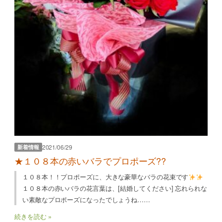
2021/06/29
新着情報
★１０８本の赤いバラでプロポーズ??
１０８本！！プロポーズに、大きな豪華なバラの花束です
１０８本の赤いバラの花言葉は、[結婚してください] 忘れられな
い素敵なプロポーズになったでしょうね……
続きを読む »